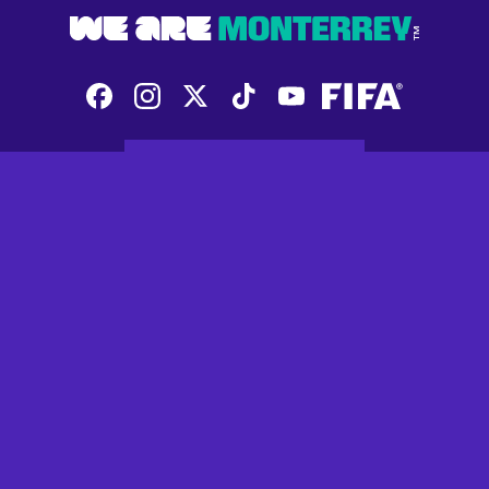
SUSCRIBIRSE AL BOLETÍN
Inicio
Quienes Somos
Estadio
Noticias
Descargas
Contacto